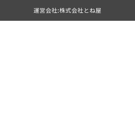
運営会社:株式会社とね屋