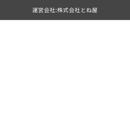
運営会社:株式会社とね屋