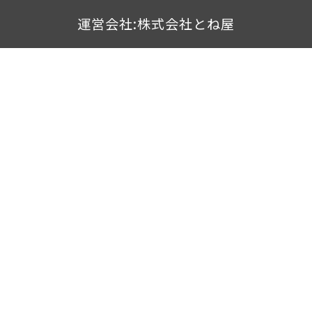
運営会社:株式会社とね屋