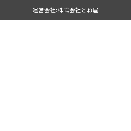
運営会社:株式会社とね屋