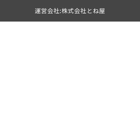
運営会社:株式会社とね屋