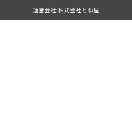
運営会社:株式会社とね屋