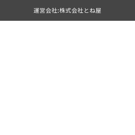
運営会社:株式会社とね屋